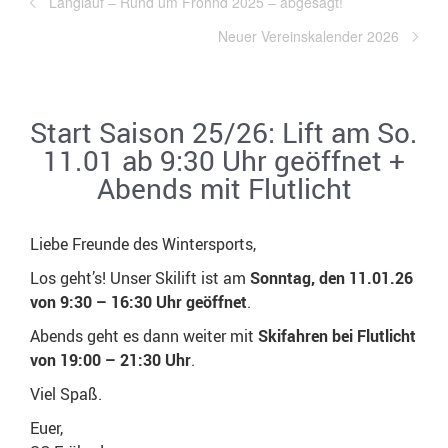
Langlauf – Rund um Fröhnd 2025 – abgesagt!
Neuer Vereinskalender 2026
Start Saison 25/26: Lift am So.
11.01 ab 9:30 Uhr geöffnet +
Abends mit Flutlicht
Liebe Freunde des Wintersports,
Los geht’s! Unser Skilift ist am
Sonntag, den 11.01.26
von 9:30 – 16:30 Uhr geöffnet
.
Abends geht es dann weiter mit
Skifahren bei Flutlicht
von 19:00 – 21:30 Uhr
.
Viel Spaß.
Euer,