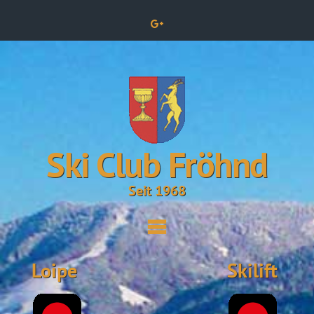
Ski Club Fröhnd
Seit 1968
Loipe
Skilift