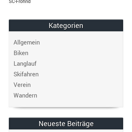
SC-Fröhnd
Kategorien
Allgemein
Biken
Langlauf
Skifahren
Verein
Wandern
Neueste Beiträge