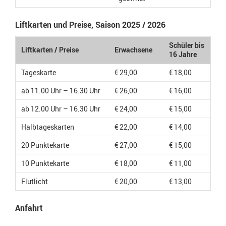
Liftkarten und Preise, Saison 2025 / 2026
Schüler bis
Liftkarten / Preise
Erwachsene
16 Jahre
Tageskarte
€ 29,00
€ 18,00
ab 11.00 Uhr – 16.30 Uhr
€ 26,00
€ 16,00
ab 12.00 Uhr – 16.30 Uhr
€ 24,00
€ 15,00
Halbtageskarten
€ 22,00
€ 14,00
20 Punktekarte
€ 27,00
€ 15,00
10 Punktekarte
€ 18,00
€ 11,00
Flutlicht
€ 20,00
€ 13,00
Anfahrt