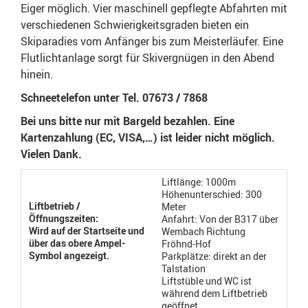
Eiger möglich. Vier maschinell gepflegte Abfahrten mit
verschiedenen Schwierigkeitsgraden bieten ein
Skiparadies vom Anfänger bis zum Meisterläufer. Eine
Flutlichtanlage sorgt für Skivergnügen in den Abend
hinein.
Schneetelefon unter Tel. 07673 / 7868
Bei uns bitte nur mit Bargeld bezahlen. Eine
Kartenzahlung (EC, VISA,…) ist leider nicht möglich.
Vielen Dank.
Liftlänge: 1000m
Höhenunterschied: 300
Liftbetrieb /
Meter
Öffnungszeiten:
Anfahrt: Von der B317 über
Wird auf der Startseite und
Wembach Richtung
über das obere Ampel-
Fröhnd-Hof
Symbol angezeigt.
Parkplätze: direkt an der
Talstation
Liftstüble und WC ist
während dem Liftbetrieb
geöffnet