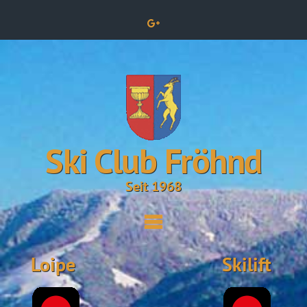
Ski Club Fröhnd
Seit 1968
Loipe
Skilift