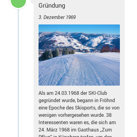
Gründung
3. Dezember 1969
Als am 24.03.1968 der SKI-Club
gegründet wurde, begann in Fröhnd
eine Epoche des Skisports, die so von
wenigen vorhergesehen wurde. 38
Interessenten waren es, die sich am
24. März 1968 im Gasthaus „Zum
Pflug“ in Künaberg trafen, um den