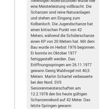
freiwilligen Arbeitsstunden wurde hier
eine Meisterleistung vollbracht. Die
Schanzen sind reine Naturanlagen
und stehen am Eingang zum
Kolbenloch. Die Jugendschanze hat
einen kritischen Punkt von 42
Metern, während die Schülerschanze
einen KP von 20 Metern hat. Mit dem
Bau wurde im Herbst 1976 begonnen.
Er konnte im Oktober 1977
fertiggestellt werden. Das
Eröffnungsspringen am 26.11.1977
gewann Georg Waldvogel mit 40,5
Metern. Martin Schartel verbesserte
bei den Nord. SVS
Seniorenmeisterschaften am
12.2.1978 den bis heute gültigen
Schanzenrekord auf 42 Meter. Das
letzte Springen gewann